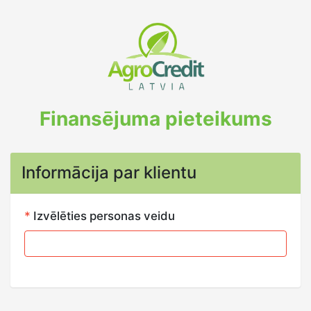
Finansējuma pieteikums
Informācija par klientu
*
Izvēlēties personas veidu